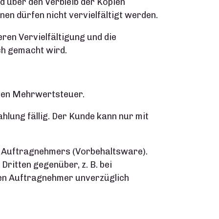
 über den Verbleib der Kopien
n dürfen nicht vervielfältigt werden.
ren Vervielfältigung und die
ch gemacht wird.
ichen Mehrwertsteuer.
lung fällig. Der Kunde kann nur mit
es Auftragnehmers (Vorbehaltsware).
ritten gegenüber, z. B. bei
en Auftragnehmer unverzüglich