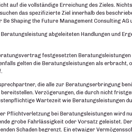
ht auf die vollständige Erreichung des Zieles. Nicht
chen das spezifizierte Ziel innerhalb des beschrieb
er Be Shaping the Future Management Consulting AG u
 Beratungsleistung abgeleiteten Handlungen und Ergeb
 Beratungsvertrag festgesetzten Beratungsleistungen 
falls gelten die Beratungsleistungen als erbracht, 
.
prechpartner, die alle zur Beratungserbringung ben
bereitstellen. Verzögerungen, die durch nicht fristge
stenpflichtige Wartezeit wie Beratungsleistungen d
r Pflichtverletzung bei Beratungsleistungen wird nu
de grobe Fahrlässigkeit oder Vorsatz geleistet. Der
enden Schaden begrenzt. Ein etwaiger Vermögensscha