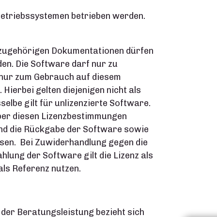
 Betriebssystemen betrieben werden.
ie zugehörigen Dokumentationen dürfen
den. Die Software darf nur zu
 nur zum Gebrauch auf diesem
Hierbei gelten diejenigen nicht als
elbe gilt für unlizenzierte Software.
ber diesen Lizenzbestimmungen
 und die Rückgabe der Software sowie
ossen. Bei Zuwiderhandlung gegen die
lung der Software gilt die Lizenz als
ls Referenz nutzen.
 der Beratungsleistung bezieht sich