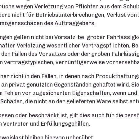
üche wegen Verletzung von Pflichten aus dem Schuld
dere nicht für Betriebsunterbrechungen, Verlust von
rmögensschäden des Auftraggebers.
en gelten nicht bei Vorsatz, bei grober Fahrlässigke
dhafter Verletzung wesentlicher Vertragspflichten. Be
n den Fällen des Vorsatzes oder der groben Fahrlässi
 den vertragstypischen, vernünftigerweise vorhersehb
er nicht in den Fällen, in denen nach Produkthaftung
 privat genutzten Gegenständen gehaftet wird. Sie g
m Fehlen von zugesicherten Eigenschaften, wenn und
chäden, die nicht an der gelieferten Ware selbst ent
sen oder beschränkt ist, gilt dies auch für die pers
 Vertreter und Erfüllungsgehilfen.
eweislast bleiben hiervon unberührt.