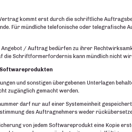
in Vertrag kommt erst durch die schriftliche Auftrag
ande. Für mündliche telefonische oder telegrafische 
Angebot / Auftrag bedürfen zu ihrer Rechtwirksamke
 die Schriftformerfordernis kann mündlich nicht wi
 Softwareprodukten
tungen und sonstigen übergebenen Unterlagen behalt
icht zugänglich gemacht werden.
znummer darf nur auf einer Systemeinheit gespeicher
ustimmung des Auftragnehmers weder rückübersetze
icherung von jedem Softwareprodukt eine Kopie erste