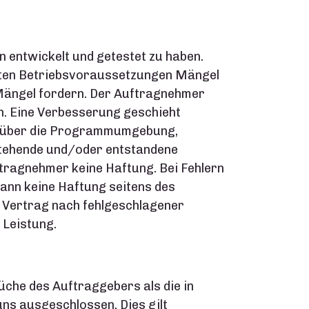
entwickelt und getestet zu haben.
ten Betriebsvoraussetzungen Mängel
 Mängel fordern. Der Auftragnehmer
. Eine Verbesserung geschieht
er über die Programmumgebung,
tstehende und/oder entstandene
ragnehmer keine Haftung. Bei Fehlern
nn keine Haftung seitens des
Vertrag nach fehlgeschlagener
 Leistung.
üche des Auftraggebers als die in
s ausgeschlossen. Dies gilt