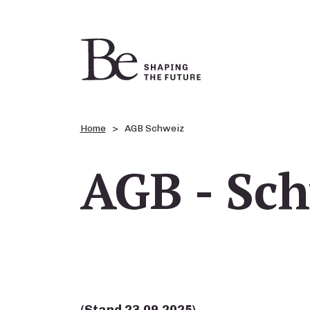
Home
AGB Schweiz
AGB - Sc