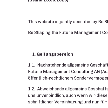
(
Stand 23.09.2025)
This website is jointly operated by Be
Be Shaping the Future Management Consu
Geltungsbereich
1.1. Nachstehende allgemeine Geschäft
Future Management Consulting AG (Auf
öffentlich-rechtlichem Sondervermöge
1.2. Abweichende allgemeine Geschäftsb
uns unverbindlich, auch wenn wir diese
schriftlicher Vereinbarung und nur für d