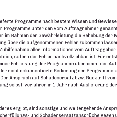
ieferte Programme nach bestem Wissen und Gewissen 
er Programme unter den vom Auftragnehmer genann
ber im Rahmen der Gewährleistung die Behebung der
ng über die aufgenommenen Fehler zukommen lassen
er Zuhilfenahme aller Informationen vom Auftraggeb
teien, sofern der Fehler nachvollziehbar ist. Für en
er Fehlleistung der Programme übernimmt der Auft
r nicht dokumentierte Bedienung der Programme ka
er Anspruch auf Schadenersatz bzw. Rücktritt vom 
ung selbst, verjähren in 1 Jahr nach Auslieferung der
deres ergibt, sind sonstige und weitergehende Anspr
cherfüllungs- und Schadensersatzansprüche gegen un