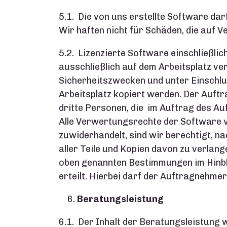
5.1. Die von uns erstellte Software da
Wir haften nicht für Schäden, die auf 
5.2. Lizenzierte Software einschließl
ausschließlich auf dem Arbeitsplatz ve
Sicherheitszwecken und unter Einschl
Arbeitsplatz kopiert werden. Der Auftra
dritte Personen, die im Auftrag des Au
Alle Verwertungsrechte der Software 
zuwiderhandelt, sind wir berechtigt, n
aller Teile und Kopien davon zu verlan
oben genannten Bestimmungen im Hinblic
erteilt. Hierbei darf der Auftragnehm
Beratungsleistung
6.1. Der Inhalt der Beratungsleistung 