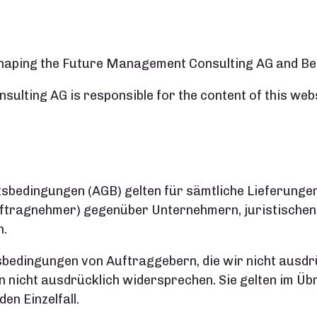
 Shaping the Future Management Consulting AG and Be
lting AG is responsible for the content of this webs
sbedingungen (AGB) gelten für sämtliche Lieferungen
tragnehmer) gegenüber Unternehmern, juristischen 
n.
edingungen von Auftraggebern, die wir nicht ausdrüc
n nicht ausdrücklich widersprechen. Sie gelten im Üb
en Einzelfall.