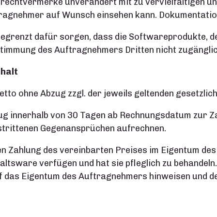
chtvermerke unverändert mit zu vervielfältigen und
tragnehmer auf Wunsch einsehen kann. Dokumentatione
begrenzt dafür sorgen, dass die Softwareprodukte, de
stimmung des Auftragnehmers Dritten nicht zugängli
halt
netto ohne Abzug zzgl. der jeweils geltenden gesetzl
g innerhalb von 30 Tagen ab Rechnungsdatum zur Zah
estrittenen Gegenansprüchen aufrechnen.
igen Zahlung des vereinbarten Preises im Eigentum d
tsware verfügen und hat sie pfleglich zu behandeln. D
f das Eigentum des Auftragnehmers hinweisen und d