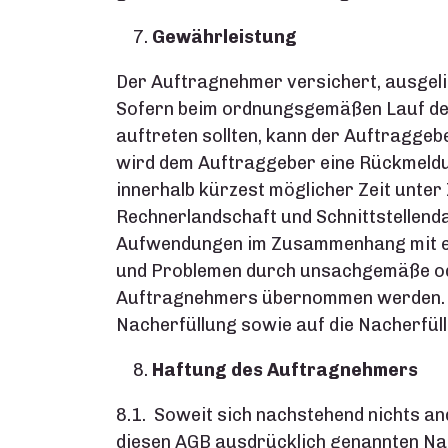
Gewährleistung
Der Auftragnehmer versichert, ausgel
Sofern beim ordnungsgemäßen Lauf d
auftreten sollten, kann der Auftragge
wird dem Auftraggeber eine Rückmeldu
innerhalb kürzest möglicher Zeit unt
Rechnerlandschaft und Schnittstellenda
Aufwendungen im Zusammenhang mit ein
und Problemen durch unsachgemäße ode
Auftragnehmers übernommen werden. D
Nacherfüllung sowie auf die Nacherfüll
Haftung des Auftragnehmers
8.1. Soweit sich nachstehend nichts an
diesen AGB ausdrücklich genannten Na