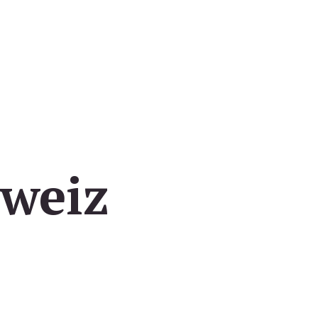
hweiz