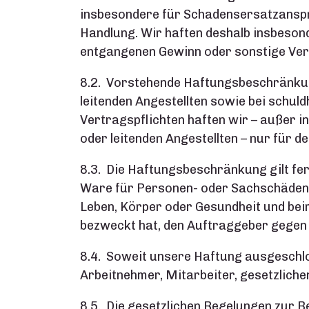
insbesondere für Schadensersatzanspr
Handlung. Wir haften deshalb insbeson
entgangenen Gewinn oder sonstige Ve
8.2. Vorstehende Haftungsbeschränkung
leitenden Angestellten sowie bei schul
Vertragspflichten haften wir – außer i
oder leitenden Angestellten – nur für
8.3. Die Haftungsbeschränkung gilt fern
Ware für Personen- oder Sachschäden an
Leben, Körper oder Gesundheit und bei
bezweckt hat, den Auftraggeber gegen S
8.4. Soweit unsere Haftung ausgeschlos
Arbeitnehmer, Mitarbeiter, gesetzlichen
8.5. Die gesetzlichen Regelungen zur B