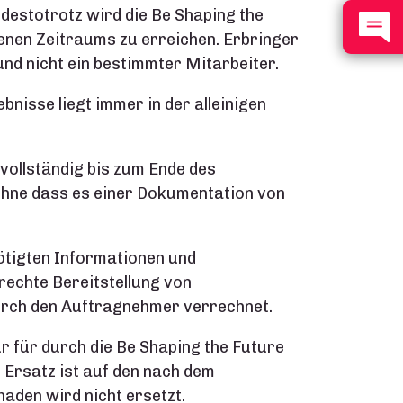
sdestotrotz wird die Be Shaping the
enen Zeitraums zu erreichen. Erbringer
nd nicht ein bestimmter Mitarbeiter.
nisse liegt immer in der alleinigen
vollständig bis zum Ende des
ohne dass es einer Dokumentation von
ötigten Informationen und
rechte Bereitstellung von
urch den Auftragnehmer verrechnet.
r für durch die Be Shaping the Future
 Ersatz ist auf den nach dem
den wird nicht ersetzt.