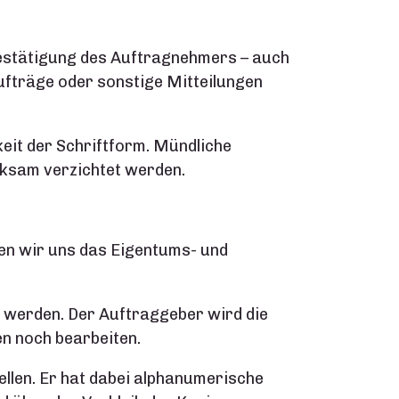
sbestätigung des Auftragnehmers – auch
Aufträge oder sonstige Mitteilungen
it der Schriftform. Mündliche
rksam verzichtet werden.
en wir uns das Eigentums- und
t werden. Der Auftraggeber wird die
n noch bearbeiten.
llen. Er hat dabei alphanumerische