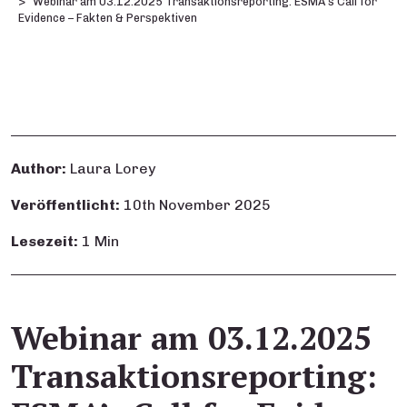
Webinar am 03.12.2025 Transaktionsreporting: ESMA’s Call for
Evidence – Fakten & Perspektiven
Author:
Laura Lorey
Veröffentlicht:
10th November 2025
Lesezeit:
1 Min
Webinar am 03.12.2025
Transaktionsreporting: