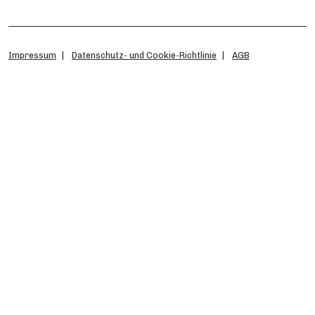
Impressum
Datenschutz- und Cookie-Richtlinie
AGB