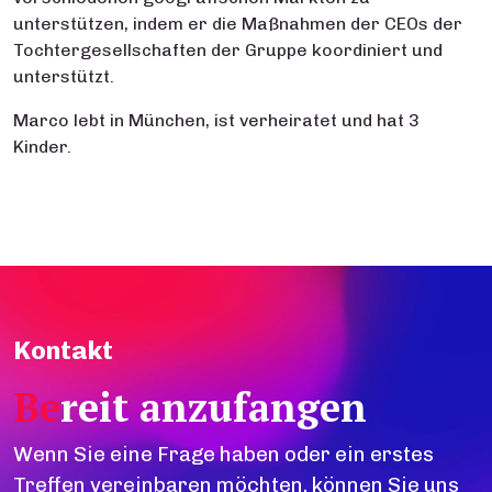
unterstützen, indem er die Maßnahmen der CEOs der
Tochtergesellschaften der Gruppe koordiniert und
unterstützt.
Marco lebt in München, ist verheiratet und hat 3
Kinder.
Kontakt
Be
reit anzufangen
Wenn Sie eine Frage haben oder ein erstes
Treffen vereinbaren möchten, können Sie uns